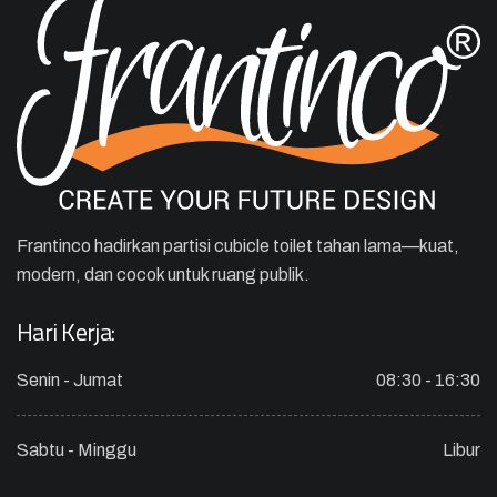
Frantinco hadirkan partisi cubicle toilet tahan lama—kuat,
modern, dan cocok untuk ruang publik.
Hari Kerja:
Senin - Jumat
08:30 - 16:30
Sabtu - Minggu
Libur