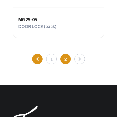
MG 25-05
DOOR LOCK (back)
1
2