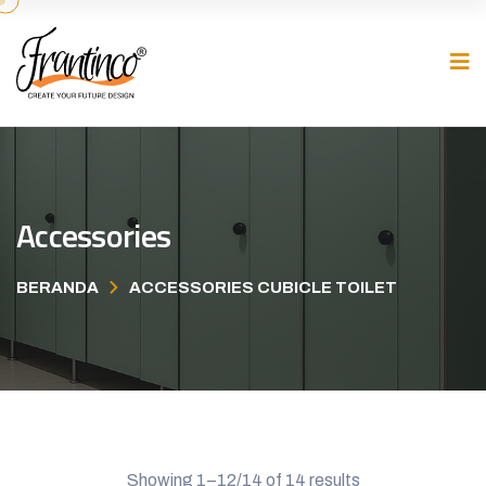
Accessories
BERANDA
ACCESSORIES CUBICLE TOILET
Showing 1–12/14 of 14 results