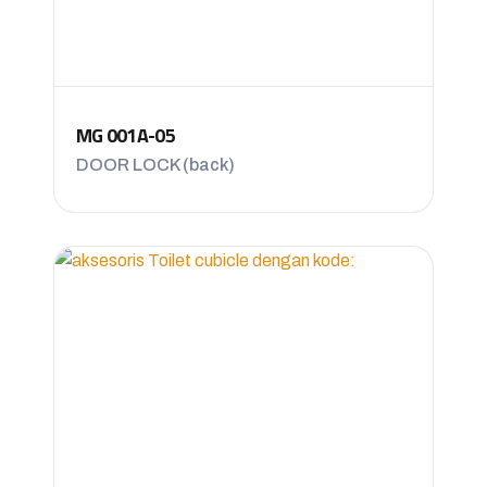
MG 001A-05
DOOR LOCK (back)