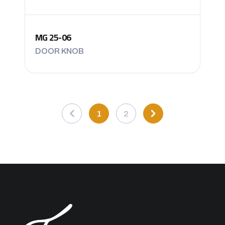
MG 25-06
DOOR KNOB
1
2