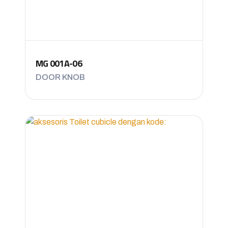
MG 001A-06
DOOR KNOB