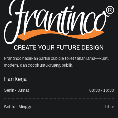
Frantinco hadirkan partisi cubicle toilet tahan lama—kuat,
modern, dan cocok untuk ruang publik.
Hari Kerja:
Senin - Jumat
08:30 - 16:30
Sabtu - Minggu
Libur