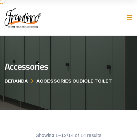
Accessories
BERANDA
ACCESSORIES CUBICLE TOILET
Showing 1–12/14 of 14 results