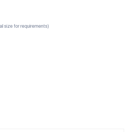
 size for requirements)