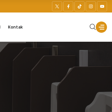
l
Kontak