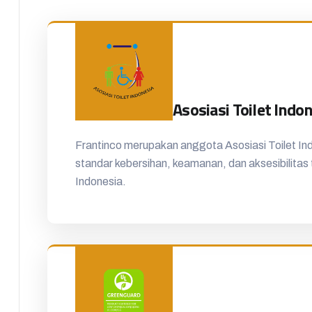
Asosiasi Toilet Indo
Frantinco merupakan anggota Asosiasi Toilet I
standar kebersihan, keamanan, dan aksesibilitas to
Indonesia.