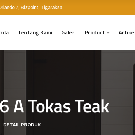
Orlando 7, Bizpoint, Tigaraksa
nda
Tentang Kami
Galeri
Product
Artike
6 A Tokas Teak
DETAIL PRODUK