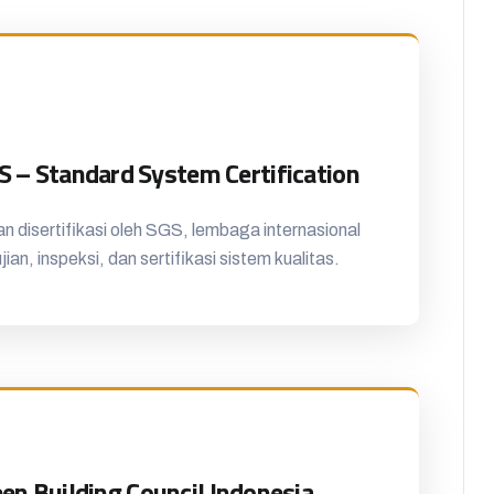
S – Standard System Certification
dan disertifikasi oleh SGS, lembaga internasional
an, inspeksi, dan sertifikasi sistem kualitas.
en Building Council Indonesia