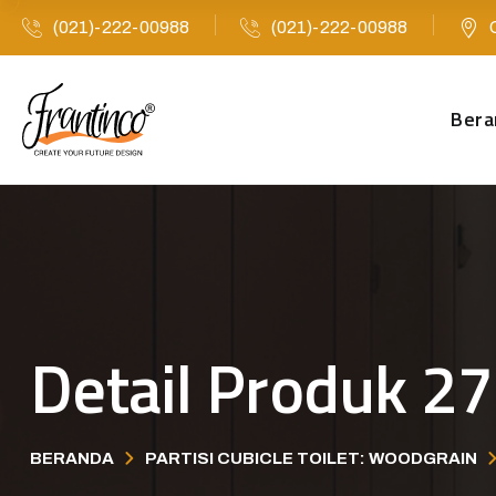
(021)-222-00988
(021)-222-00988
Bera
Detail Produk 27
BERANDA
PARTISI CUBICLE TOILET: WOODGRAIN