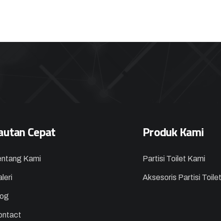
autan Cepat
Produk Kami
entang Kami
Partisi Toilet Kami
leri
Aksesoris Partisi Toile
log
ontact