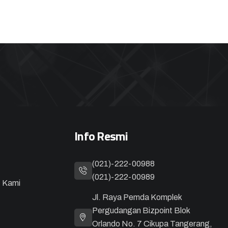
Info Resmi
(021)-222-00988
(021)-222-00989
t Kami
Jl. Raya Pemda Komplek
Pergudangan Bizpoint Blok
Orlando No. 7 Cikupa Tangerang,